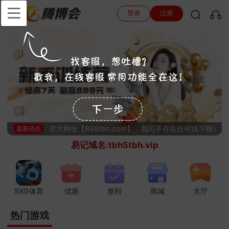
登录
注册
易记域名:
888tbh.com
易记域名:
tbh888.com
我司腾博会官方网址【888tbh.com】，我司不存在任何线下聊天
最新动态
易记域名:
tbh5tbh.vip
易记域名:
tbh7tbh.vip
易记域名:
tbh9tbh.vip
SXG体育
优惠
签到
商城
大厅
易记域名:
tbh10tbh.vip
热门游戏
易记域名:
https://www.n1x6q9m3p7k5v8t4r2w.vip